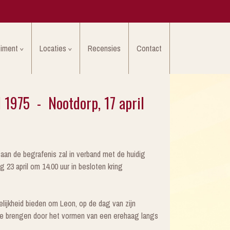
timent
Locaties
Recensies
Contact
l 1975 - Nootdorp, 17 april
n de begrafenis zal in verband met de huidig
 23 april om 14.00 uur in besloten kring
elijkheid bieden om Leon, op de dag van zijn
 te brengen door het vormen van een erehaag langs