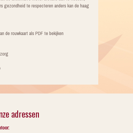
rs gezondheid te respecteren anders kan de haag
van de rouwkaart als PDF te bekijken
tzorg
p
nze adressen
toor: