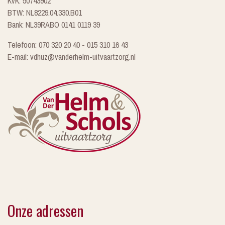
KvK: 50743902
BTW: NL8229.04.330.B01
Bank: NL39RABO 0141 0119 39
Telefoon: 070 320 20 40 - 015 310 16 43
E-mail: vdhuz@vanderhelm-uitvaartzorg.nl
Onze adressen