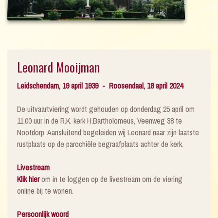
Leonard Mooijman
Leidschendam, 19 april 1939 - Roosendaal, 18 april 2024
De uitvaartviering wordt gehouden op donderdag 25 april om
11.00 uur in de R.K. kerk H.Bartholomeus, Veenweg 38 te
Nootdorp. Aansluitend begeleiden wij Leonard naar zijn laatste
rustplaats op de parochiële begraafplaats achter de kerk.
Livestream
Klik hier
om in te loggen op de livestream om de viering
online bij te wonen.
Persoonlijk woord