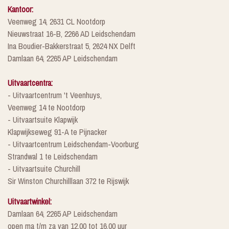
Kantoor:
Veenweg 14, 2631 CL Nootdorp
Nieuwstraat 16-B, 2266 AD Leidschendam
Ina Boudier-Bakkerstraat 5, 2624 NX Delft
Damlaan 64, 2265 AP Leidschendam
Uitvaartcentra:
- Uitvaartcentrum 't Veenhuys,
Veenweg 14 te Nootdorp
- Uitvaartsuite Klapwijk
Klapwijkseweg 91-A te Pijnacker
- Uitvaartcentrum Leidschendam-Voorburg
Strandwal 1 te Leidschendam
- Uitvaartsuite Churchill
Sir Winston Churchilllaan 372 te Rijswijk
Uitvaartwinkel:
Damlaan 64, 2265 AP Leidschendam
open ma t/m za van 12.00 tot 16.00 uur