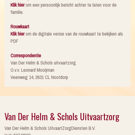
Klik hier
om een persoonlijk bericht achter te laten voor de
familie.
Rouwkaart
Klik hier
om de digitale versie van de rouwkaart te bekijken als
PDF
Correspondentie
Van Der Helm & Schols uitvaartzorg
O.v.v. Leonard Mooijman
Veenweg 14, 2631 CL Nootdorp
Van Der Helm & Schols Uitvaartzorg
Van Der Helm & Schols UitvaartZorgDiensten B.V.