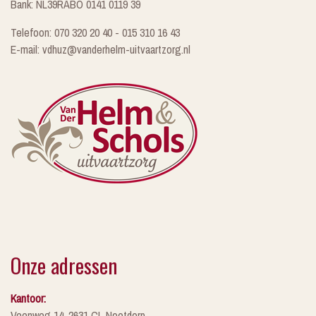
Bank: NL39RABO 0141 0119 39
Telefoon: 070 320 20 40 - 015 310 16 43
E-mail: vdhuz@vanderhelm-uitvaartzorg.nl
Onze adressen
Kantoor:
Veenweg 14, 2631 CL Nootdorp