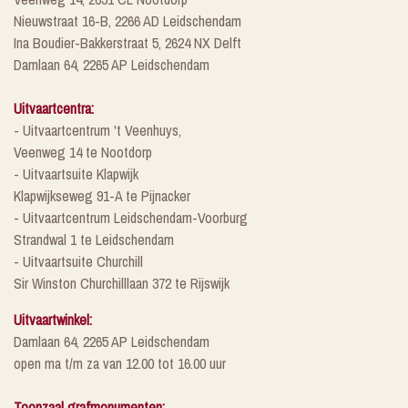
Nieuwstraat 16-B, 2266 AD Leidschendam
Ina Boudier-Bakkerstraat 5, 2624 NX Delft
Damlaan 64, 2265 AP Leidschendam
Uitvaartcentra:
- Uitvaartcentrum 't Veenhuys,
Veenweg 14 te Nootdorp
- Uitvaartsuite Klapwijk
Klapwijkseweg 91-A te Pijnacker
- Uitvaartcentrum Leidschendam-Voorburg
Strandwal 1 te Leidschendam
- Uitvaartsuite Churchill
Sir Winston Churchilllaan 372 te Rijswijk
Uitvaartwinkel:
Damlaan 64, 2265 AP Leidschendam
open ma t/m za van 12.00 tot 16.00 uur
Toonzaal grafmonumenten: