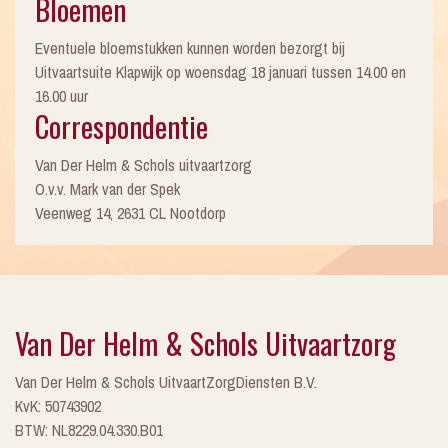
Bloemen
Eventuele bloemstukken kunnen worden bezorgt bij
Uitvaartsuite Klapwijk op woensdag 18 januari tussen 14.00 en
16.00 uur
Correspondentie
Van Der Helm & Schols uitvaartzorg
O.v.v. Mark van der Spek
Veenweg 14, 2631 CL Nootdorp
Van Der Helm & Schols Uitvaartzorg
Van Der Helm & Schols UitvaartZorgDiensten B.V.
KvK: 50743902
BTW: NL8229.04.330.B01