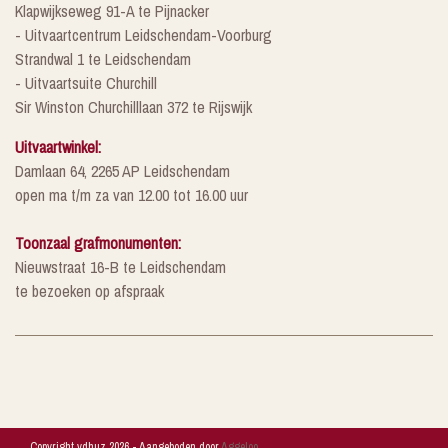
Klapwijkseweg 91-A te Pijnacker
- Uitvaartcentrum Leidschendam-Voorburg
Strandwal 1 te Leidschendam
- Uitvaartsuite Churchill
Sir Winston Churchilllaan 372 te Rijswijk
Uitvaartwinkel:
Damlaan 64, 2265 AP Leidschendam
open ma t/m za van 12.00 tot 16.00 uur
Toonzaal grafmonumenten:
Nieuwstraat 16-B te Leidschendam
te bezoeken op afspraak
Copyright vdhuz 2026 - Aangeboden door
Aggeloo