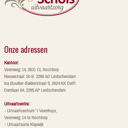
Onze adressen
Kantoor:
Veenweg 14, 2631 CL Nootdorp
Nieuwstraat 16-B, 2266 AD Leidschendam
Ina Boudier-Bakkerstraat 5, 2624 NX Delft
Damlaan 64, 2265 AP Leidschendam
Uitvaartcentra:
- Uitvaartcentrum 't Veenhuys,
Veenweg 14 te Nootdorp
- Uitvaartsuite Klapwijk