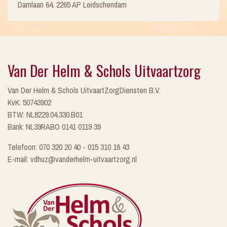
Damlaan 64, 2265 AP Leidschendam
Van Der Helm & Schols Uitvaartzorg
Van Der Helm & Schols UitvaartZorgDiensten B.V.
KvK: 50743902
BTW: NL8229.04.330.B01
Bank: NL39RABO 0141 0119 39
Telefoon: 070 320 20 40 - 015 310 16 43
E-mail: vdhuz@vanderhelm-uitvaartzorg.nl