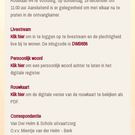
Rodelaan 64 te Voorburg, op donderdag 19 december om
11.00 uur. Aansluitend is er gelegenheid om met elkaar na te
praten in de ontvangkamer.
Livestream
Klik hier
om in te loggen op te livestream en de plechtigheid
live bij te wonen. De inlogcode is
DWB656
Persoonlijk woord
Klik hier
om een persoonlijk woord achter te laten in het
digitale register.
Rouwkaart
Klik hier
om de digitale versie van de rouwkaart te bekijken als
PDF.
Correspondentie
Van Der Helm & Schols uitvaartzorg
O.v.v. Mientje van der Helm - Berk