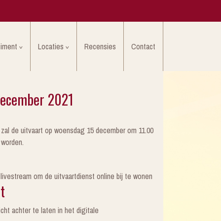
timent
Locaties
Recensies
Contact
 december 2021
o zal de uitvaart op woensdag 15 december om 11.00
 worden.
ivestream om de uitvaartdienst online bij te wonen
t
ht achter te laten in het digitale