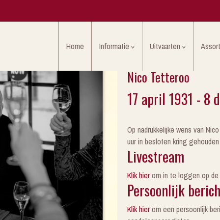
Home
Informatie
Uitvaarten
Assor
Nico Tetteroo
17 april 1931 - 8
Op nadrukkelijke wens van Nic
uur in besloten kring gehouden
Livestream
Klik hier
om in te loggen op de l
Persoonlijk berich
Klik hier
om een persoonlijk beric