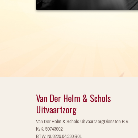
Van Der Helm & Schols
Uitvaartzorg
Van Der Helm & Schols UitvaartZorgDiensten B.V.
KvK: 50743902
BTW: NL8229.04.330.B01