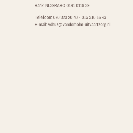
Bank: NL39RABO 0141 0119 39
Telefoon: 070 320 20 40 - 015 310 16 43
E-mail: vdhuz@vanderhelm-uitvaartzorg.nl