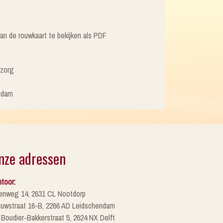
an de rouwkaart te bekijken als PDF
tzorg
ndam
nze adressen
toor:
enweg 14, 2631 CL Nootdorp
euwstraat 16-B, 2266 AD Leidschendam
 Boudier-Bakkerstraat 5, 2624 NX Delft