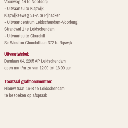
Veenweg 14 te Nootdorp
- Uitvaartsuite Klapwijk
Klapwijkseweg 91-A te Pijnacker
- Uitvaartcentrum Leidschendam-Voorburg
Strandwal 1 te Leidschendam
- Uitvaartsuite Churchill
Sir Winston Churchilllaan 372 te Rijswijk
Uitvaartwinkel:
Damlaan 64, 2265 AP Leidschendam
open ma t/m za van 12.00 tot 16.00 uur
Toonzaal grafmonumenten:
Nieuwstraat 16-B te Leidschendam
te bezoeken op afspraak