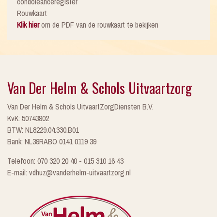
condoleanceregister
Rouwkaart
Klik hier
om de PDF van de rouwkaart te bekijken
Van Der Helm & Schols Uitvaartzorg
Van Der Helm & Schols UitvaartZorgDiensten B.V.
KvK: 50743902
BTW: NL8229.04.330.B01
Bank: NL39RABO 0141 0119 39
Telefoon: 070 320 20 40 - 015 310 16 43
E-mail: vdhuz@vanderhelm-uitvaartzorg.nl