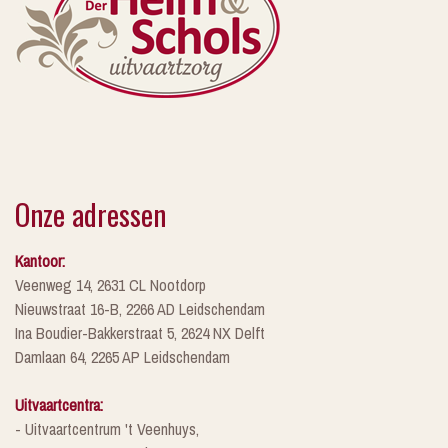
Onze adressen
Kantoor:
Veenweg 14, 2631 CL Nootdorp
Nieuwstraat 16-B, 2266 AD Leidschendam
Ina Boudier-Bakkerstraat 5, 2624 NX Delft
Damlaan 64, 2265 AP Leidschendam
Uitvaartcentra:
- Uitvaartcentrum 't Veenhuys,