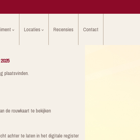
timent
Locaties
Recensies
Contact
 2025
ng plaatsvinden.
an de rouwkaart te bekijken
ht achter te laten in het digitale register