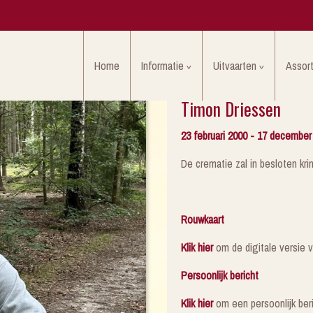
Home
Informatie
Uitvaarten
Assor
Timon Driessen
23 februari 2000 - 17 december
De crematie zal in besloten kri
Rouwkaart
Klik hier
om de digitale versie v
Persoonlijk bericht
Klik hier
om een persoonlijk beric