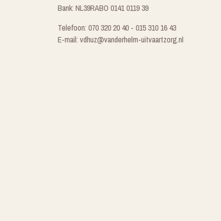
Bank: NL39RABO 0141 0119 39
Telefoon: 070 320 20 40 - 015 310 16 43
E-mail: vdhuz@vanderhelm-uitvaartzorg.nl