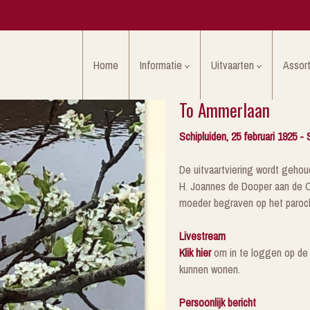
Home
Informatie
Uitvaarten
Assor
To Ammerlaan
Schipluiden, 25 februari 1925 -
De uitvaartviering wordt gehou
H. Joannes de Dooper aan de Oo
moeder begraven op het paroch
Livestream
Klik hier
om in te loggen op de l
kunnen wonen.
Persoonlijk bericht