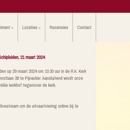
timent
Locaties
Recensies
Contact
 Schipluiden, 21 maart 2024
den op 29 maart 2024 om 10.30 uur in de R.K. Kerk
stlaan 38 te Pijnacker. Aansluitend wordt onze
iële kerkhof tegenover de kerk.
ivestream om de uitvaartviering online bij te