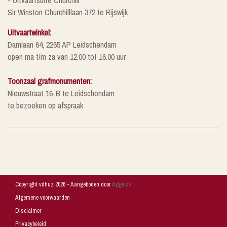
- Uitvaartsuite Churchill
Sir Winston Churchilllaan 372 te Rijswijk
Uitvaartwinkel:
Damlaan 64, 2265 AP Leidschendam
open ma t/m za van 12.00 tot 16.00 uur
Toonzaal grafmonumenten:
Nieuwstraat 16-B te Leidschendam
te bezoeken op afspraak
Copyright vdhuz 2026 - Aangeboden door
Aggeloo
Algemene voorwaarden
Disclaimer
Privacybeleid