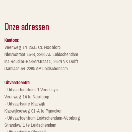
Onze adressen
Kantoor:
Veenweg 14, 2631 CL Nootdorp
Nieuwstraat 16-B, 2266 AD Leidschendam
Ina Boudier-Bakkerstraat 5, 2624 NX Delft
Damlaan 64, 2265 AP Leidschendam
Uitvaartcentra:
- Uitvaartcentrum 't Veenhuys,
Veenweg 14 te Nootdorp
- Uitvaartsuite Klapwijk
Klapwijkseweg 91-A te Pijnacker
- Uitvaartcentrum Leidschendam-Voorburg
Strandwal 1 te Leidschendam