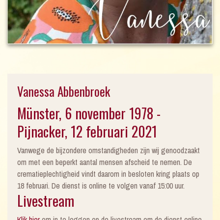
Vanessa Abbenbroek
Münster, 6 november 1978 -
Pijnacker, 12 februari 2021
Vanwege de bijzondere omstandigheden zijn wij genoodzaakt
om met een beperkt aantal mensen afscheid te nemen. De
crematieplechtigheid vindt daarom in besloten kring plaats op
18 februari. De dienst is online te volgen vanaf 15:00 uur.
Livestream
Klik hier
om in te loggen op de livestream om de dienst online