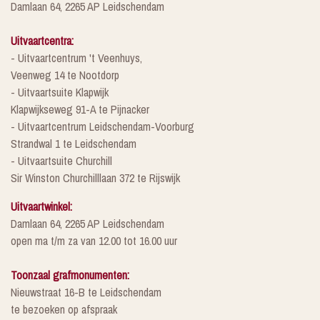
Damlaan 64, 2265 AP Leidschendam
Uitvaartcentra:
- Uitvaartcentrum 't Veenhuys,
Veenweg 14 te Nootdorp
- Uitvaartsuite Klapwijk
Klapwijkseweg 91-A te Pijnacker
- Uitvaartcentrum Leidschendam-Voorburg
Strandwal 1 te Leidschendam
- Uitvaartsuite Churchill
Sir Winston Churchilllaan 372 te Rijswijk
Uitvaartwinkel:
Damlaan 64, 2265 AP Leidschendam
open ma t/m za van 12.00 tot 16.00 uur
Toonzaal grafmonumenten:
Nieuwstraat 16-B te Leidschendam
te bezoeken op afspraak