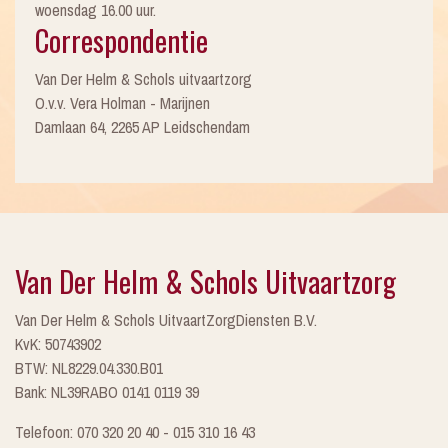
woensdag 16.00 uur.
Correspondentie
Van Der Helm & Schols uitvaartzorg
O.v.v. Vera Holman - Marijnen
Damlaan 64, 2265 AP Leidschendam
Van Der Helm & Schols Uitvaartzorg
Van Der Helm & Schols UitvaartZorgDiensten B.V.
KvK: 50743902
BTW: NL8229.04.330.B01
Bank: NL39RABO 0141 0119 39
Telefoon: 070 320 20 40 - 015 310 16 43