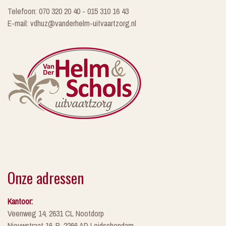
Telefoon: 070 320 20 40 - 015 310 16 43
E-mail: vdhuz@vanderhelm-uitvaartzorg.nl
Onze adressen
Kantoor:
Veenweg 14, 2631 CL Nootdorp
Nieuwstraat 16-B, 2266 AD Leidschendam