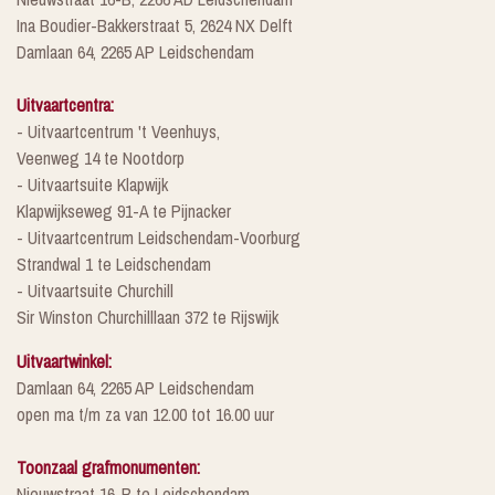
Ina Boudier-Bakkerstraat 5, 2624 NX Delft
Damlaan 64, 2265 AP Leidschendam
Uitvaartcentra:
- Uitvaartcentrum 't Veenhuys,
Veenweg 14 te Nootdorp
- Uitvaartsuite Klapwijk
Klapwijkseweg 91-A te Pijnacker
- Uitvaartcentrum Leidschendam-Voorburg
Strandwal 1 te Leidschendam
- Uitvaartsuite Churchill
Sir Winston Churchilllaan 372 te Rijswijk
Uitvaartwinkel:
Damlaan 64, 2265 AP Leidschendam
open ma t/m za van 12.00 tot 16.00 uur
Toonzaal grafmonumenten:
Nieuwstraat 16-B te Leidschendam