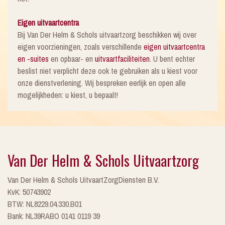
Eigen uitvaartcentra
Bij Van Der Helm & Schols uitvaartzorg beschikken wij over
eigen voorzieningen, zoals verschillende
eigen uitvaartcentra
en -suites
en opbaar- en
uitvaartfaciliteiten
. U bent echter
beslist niet verplicht deze ook te gebruiken als u kiest voor
onze dienstverlening. Wij bespreken eerlijk en open alle
mogelijkheden: u kiest, u bepaalt!
Van Der Helm & Schols Uitvaartzorg
Van Der Helm & Schols UitvaartZorgDiensten B.V.
KvK: 50743902
BTW: NL8229.04.330.B01
Bank: NL39RABO 0141 0119 39