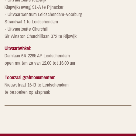
Klapwijkseweg 91-A te Pijnacker
- Uitvaartcentrum Leidschendam-Voorburg
Strandwal 1 te Leidschendam
- Uitvaartsuite Churchill
Sir Winston Churchilllaan 372 te Rijswijk
Uitvaartwinkel:
Damlaan 64, 2265 AP Leidschendam
open ma t/m za van 12.00 tot 16.00 uur
Toonzaal grafmonumenten:
Nieuwstraat 16-B te Leidschendam
te bezoeken op afspraak