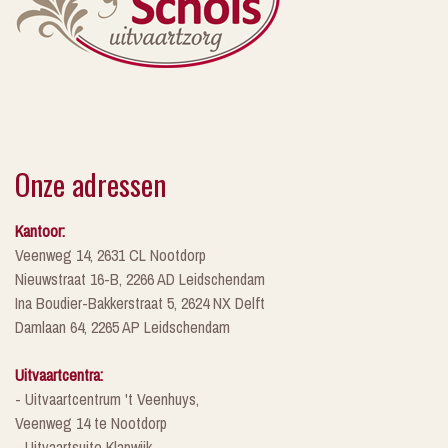
Onze adressen
Kantoor:
Veenweg 14, 2631 CL Nootdorp
Nieuwstraat 16-B, 2266 AD Leidschendam
Ina Boudier-Bakkerstraat 5, 2624 NX Delft
Damlaan 64, 2265 AP Leidschendam
Uitvaartcentra:
- Uitvaartcentrum 't Veenhuys,
Veenweg 14 te Nootdorp
- Uitvaartsuite Klapwijk