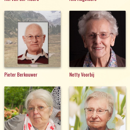
Pieter Berkouwer
Netty Voorbij