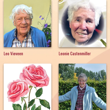
Leo Vieveen
Leonie Castenmiller