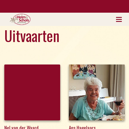
Uitvaarten
Nel van der Waard
Ans Hagelaars