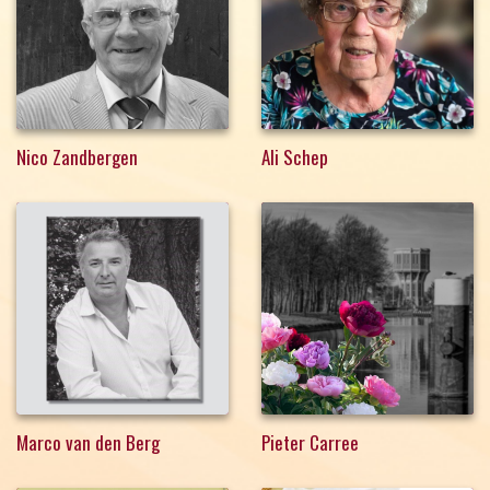
Nico Zandbergen
Ali Schep
Marco van den Berg
Pieter Carree