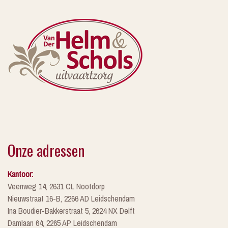
Onze adressen
Kantoor:
Veenweg 14, 2631 CL Nootdorp
Nieuwstraat 16-B, 2266 AD Leidschendam
Ina Boudier-Bakkerstraat 5, 2624 NX Delft
Damlaan 64, 2265 AP Leidschendam