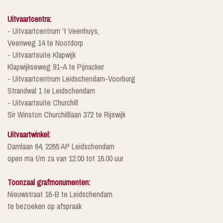
Uitvaartcentra:
- Uitvaartcentrum 't Veenhuys,
Veenweg 14 te Nootdorp
- Uitvaartsuite Klapwijk
Klapwijkseweg 91-A te Pijnacker
- Uitvaartcentrum Leidschendam-Voorburg
Strandwal 1 te Leidschendam
- Uitvaartsuite Churchill
Sir Winston Churchilllaan 372 te Rijswijk
Uitvaartwinkel:
Damlaan 64, 2265 AP Leidschendam
open ma t/m za van 12.00 tot 16.00 uur
Toonzaal grafmonumenten:
Nieuwstraat 16-B te Leidschendam
te bezoeken op afspraak