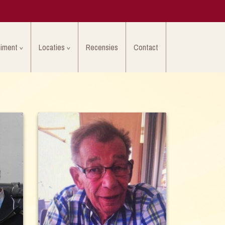
timent
Locaties
Recensies
Contact