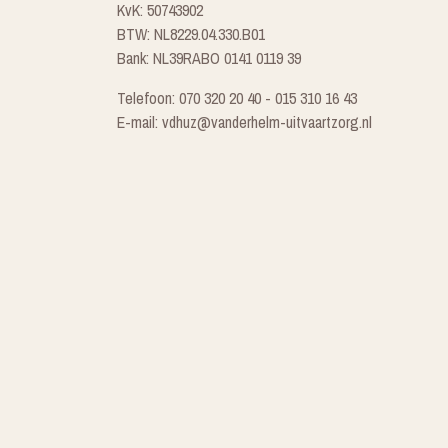
KvK: 50743902
BTW: NL8229.04.330.B01
Bank: NL39RABO 0141 0119 39
Telefoon: 070 320 20 40 - 015 310 16 43
E-mail: vdhuz@vanderhelm-uitvaartzorg.nl