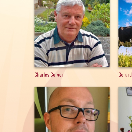
Charles Corver
Gerard