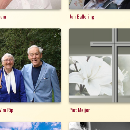
dam
Jan Ballering
Wim Rip
Piet Meijer