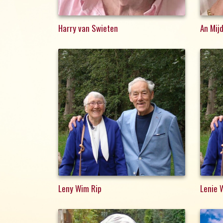
Harry van Swieten
An Mij
Leny Wim Rip
Lenie 