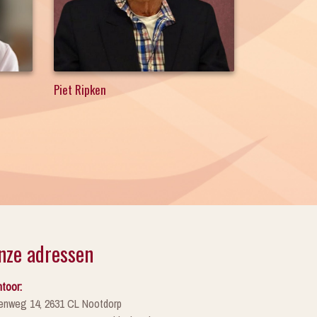
Piet Ripken
nze adressen
toor:
enweg 14, 2631 CL Nootdorp