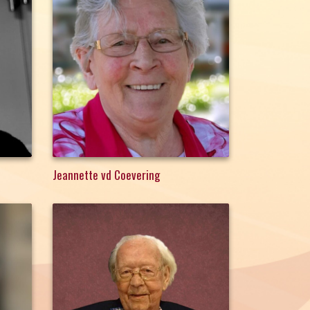
Jeannette vd Coevering