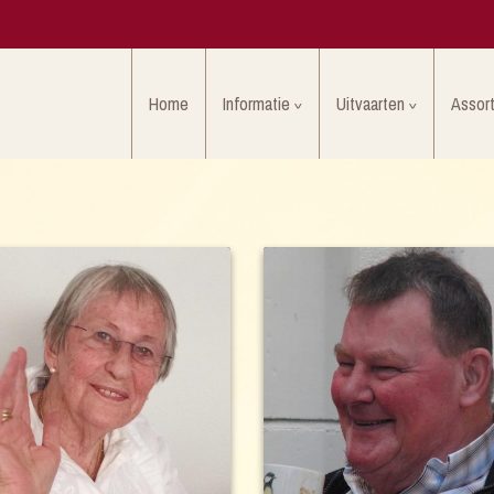
Home
Informatie
Uitvaarten
Assor